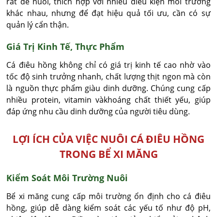
rất dễ nuôi, thích hợp với nhiều điều kiện môi trường
khác nhau, nhưng để đạt hiệu quả tối ưu, cần có sự
quản lý cẩn thận.
Giá Trị Kinh Tế, Thực Phẩm
Cá điêu hồng không chỉ có giá trị kinh tế cao nhờ vào
tốc độ sinh trưởng nhanh, chất lượng thịt ngon mà còn
là nguồn thực phẩm giàu dinh dưỡng. Chúng cung cấp
nhiều protein, vitamin vàkhoáng chất thiết yếu, giúp
đáp ứng nhu cầu dinh dưỡng của người tiêu dùng.
LỢI ÍCH CỦA VIỆC NUÔI CÁ ĐIÊU HỒNG
TRONG BỂ XI MĂNG
Kiểm Soát Môi Trường Nuôi
Bể xi măng cung cấp môi trường ổn định cho cá điêu
hồng, giúp dễ dàng kiểm soát các yếu tố như độ pH,