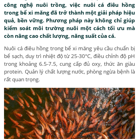
công nghệ nuôi trồng, việc nuôi cá điêu hồng
trong bể xi măng đã trở thành một giải pháp hiệu
quả, bền vững. Phương pháp này không chỉ giúp
kiểm soát môi trường nuôi một cách tối ưu mà
còn nâng cao chất lượng, năng suất của cá.
Nuôi cá điêu hồng trong bể xi măng yêu cầu chuẩn bị
bể sạch, duy trì nhiệt độ từ 25-30°C, điều chỉnh độ pH
trong khoảng 6.5-7.5, cung cấp đủ oxy, thức ăn giàu
protein. Quản lý chất lượng nước, phòng ngừa bệnh là
rất quan trọng.