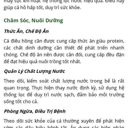
máy sục khí hoặc hệ thống lọc nước hiệu quả. Điều này
giúp cá hô hấp tốt, duy trì sức khỏe.
Chăm Sóc, Nuôi Dưỡng
Thức Ăn, Chế Độ Ăn
Cá điêu hồng cần được cung cấp thức ăn giàu protein,
các chất dinh dưỡng cần thiết để phát triển nhanh
chóng. Chế độ ăn nên được cân đối, cung cấp đều đặn
để đạt hiệu quả nuôi trồng tốt nhất.
Quản Lý Chất Lượng Nước
Theo dõi, kiểm soát chất lượng nước trong bể là rất
quan trọng. Thực hiện thay nước định kỳ, sử dụng hệ
thống lọc để duy trì nước sạch, đảm bảo môi trường
sống tốt cho cá.
Phòng Ngừa, Điều Trị Bệnh
Theo dõi sức khỏe của cá thường xuyên để phát hiện
sớm các dấu hiệu bệnh tật. Áp dụng các biện pháp