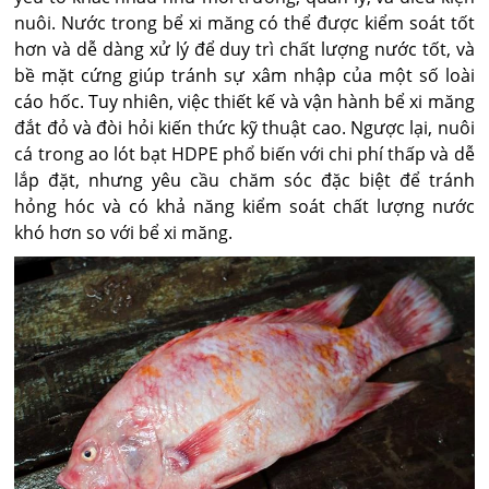
nuôi. Nước trong bể xi măng có thể được kiểm soát tốt
hơn và dễ dàng xử lý để duy trì chất lượng nước tốt, và
bề mặt cứng giúp tránh sự xâm nhập của một số loài
cáo hốc. Tuy nhiên, việc thiết kế và vận hành bể xi măng
đắt đỏ và đòi hỏi kiến thức kỹ thuật cao. Ngược lại, nuôi
cá trong ao lót bạt HDPE phổ biến với chi phí thấp và dễ
lắp đặt, nhưng yêu cầu chăm sóc đặc biệt để tránh
hỏng hóc và có khả năng kiểm soát chất lượng nước
khó hơn so với bể xi măng.