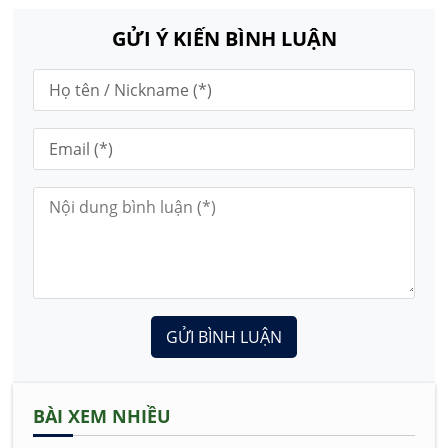
GỬI Ý KIẾN BÌNH LUẬN
GỬI BÌNH LUẬN
BÀI XEM NHIỀU