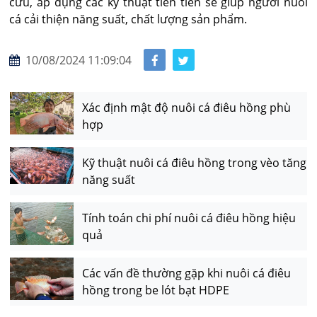
cứu, áp dụng các kỹ thuật tiên tiến sẽ giúp người nuôi
cá cải thiện năng suất, chất lượng sản phẩm.
10/08/2024 11:09:04
Xác định mật độ nuôi cá điêu hồng phù
hợp
Kỹ thuật nuôi cá điêu hồng trong vèo tăng
năng suất
Tính toán chi phí nuôi cá điêu hồng hiệu
quả
Các vấn đề thường gặp khi nuôi cá điêu
hồng trong be lót bạt HDPE