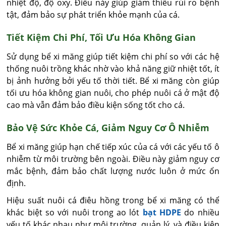
nhiệt độ, độ oxy. Điều này giúp giảm thiểu rủi ro bệnh
tật, đảm bảo sự phát triển khỏe mạnh của cá.
Tiết Kiệm Chi Phí, Tối Ưu Hóa Không Gian
Sử dụng bể xi măng giúp tiết kiệm chi phí so với các hệ
thống nuôi trồng khác nhờ vào khả năng giữ nhiệt tốt, ít
bị ảnh hưởng bởi yếu tố thời tiết. Bể xi măng còn giúp
tối ưu hóa không gian nuôi, cho phép nuôi cá ở mật độ
cao mà vẫn đảm bảo điều kiện sống tốt cho cá.
Bảo Vệ Sức Khỏe Cá, Giảm Nguy Cơ Ô Nhiễm
Bể xi măng giúp hạn chế tiếp xúc của cá với các yếu tố ô
nhiễm từ môi trường bên ngoài. Điều này giảm nguy cơ
mắc bệnh, đảm bảo chất lượng nước luôn ở mức ổn
định.
Hiệu suất nuôi cá điêu hồng trong bể xi măng có thể
khác biệt so với nuôi trong ao lót
bạt HDPE
do nhiều
yếu tố khác nhau như môi trường, quản lý, và điều kiện