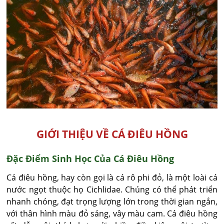
GIỚI THIỆU VỀ CÁ ĐIÊU HỒNG
Đặc Điểm Sinh Học Của Cá Điêu Hồng
Cá điêu hồng, hay còn gọi là cá rô phi đỏ, là một loài cá
nước ngọt thuộc họ Cichlidae. Chúng có thể phát triển
nhanh chóng, đạt trọng lượng lớn trong thời gian ngắn,
với thân hình màu đỏ sáng, vây màu cam. Cá điêu hồng