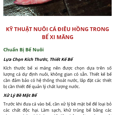
KỸ THUẬT NUÔI CÁ ĐIÊU HỒNG TRONG
BỂ XI MĂNG
Chuẩn Bị Bể Nuôi
Lựa Chọn Kích Thước, Thiết Kế Bể
Kích thước bể xi măng nên được chọn dựa trên số
lượng cá dự định nuôi, không gian có sẵn. Thiết kế bể
cần đảm bảo có hệ thống thoát nước, lắp đặt các thiết
bị cần thiết để quản lý chất lượng nước.
Xử Lý Bề Mặt Bể
Trước khi đưa cá vào bể, cần xử lý bề mặt bể để loại bỏ
các chất độc hại. Làm sạch, khử trùng bể bằng các