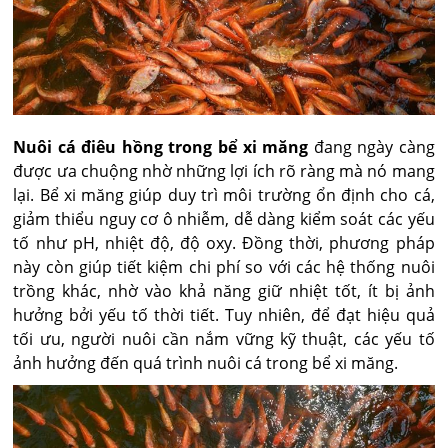
Nuôi cá điêu hồng trong bể xi măng
đang ngày càng
được ưa chuộng nhờ những lợi ích rõ ràng mà nó mang
lại. Bể xi măng giúp duy trì môi trường ổn định cho cá,
giảm thiểu nguy cơ ô nhiễm, dễ dàng kiểm soát các yếu
tố như pH, nhiệt độ, độ oxy. Đồng thời, phương pháp
này còn giúp tiết kiệm chi phí so với các hệ thống nuôi
trồng khác, nhờ vào khả năng giữ nhiệt tốt, ít bị ảnh
hưởng bởi yếu tố thời tiết. Tuy nhiên, để đạt hiệu quả
tối ưu, người nuôi cần nắm vững kỹ thuật, các yếu tố
ảnh hưởng đến quá trình nuôi cá trong bể xi măng.