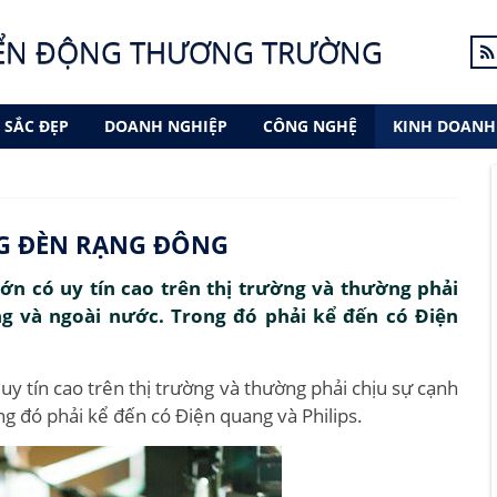
ỂN ĐỘNG THƯƠNG TRƯỜNG
SẮC ĐẸP
DOANH NGHIỆP
CÔNG NGHỆ
KINH DOANH
G ĐÈN RẠNG ĐÔNG
ớn có uy tín cao trên thị trường và thường phải
ng và ngoài nước. Trong đó phải kể đến có Điện
y tín cao trên thị trường và thường phải chịu sự cạnh
ng đó phải kể đến có Điện quang và Philips.