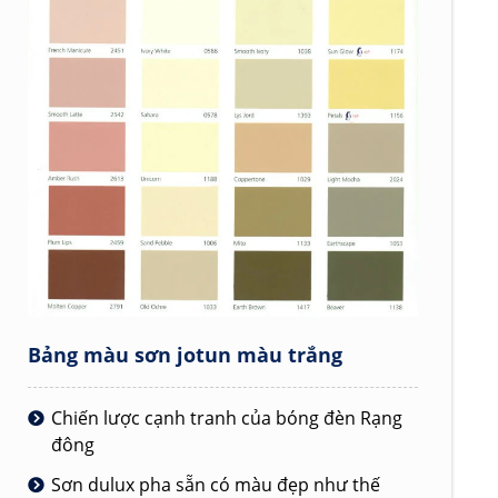
Bảng màu sơn jotun màu trắng
Chiến lược cạnh tranh của bóng đèn Rạng
đông
Sơn dulux pha sẵn có màu đẹp như thế