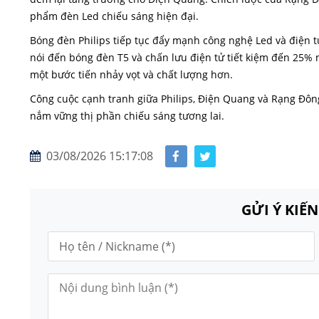
phẩm đèn Led chiếu sáng hiện đại.
Bóng đèn Philips tiếp tục đẩy mạnh công nghệ Led và điện t
nói đến bóng đèn T5 và chấn lưu điện tử tiết kiệm đến 25% n
một bước tiến nhảy vọt và chất lượng hơn.
Công cuộc cạnh tranh giữa Philips, Điện Quang và Rạng Đôn
nắm vững thị phần chiếu sáng tương lai.
03/08/2026 15:17:08
GỬI Ý KIẾ