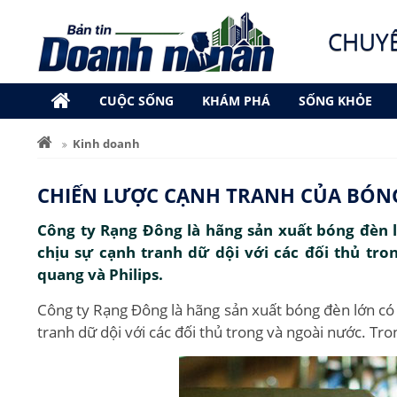
CHUY
CUỘC SỐNG
KHÁM PHÁ
SỐNG KHỎE
Kinh doanh
CHIẾN LƯỢC CẠNH TRANH CỦA BÓN
Công ty Rạng Đông là hãng sản xuất bóng đèn l
chịu sự cạnh tranh dữ dội với các đối thủ tro
quang và Philips.
Công ty Rạng Đông là hãng sản xuất bóng đèn lớn có u
tranh dữ dội với các đối thủ trong và ngoài nước. Tro