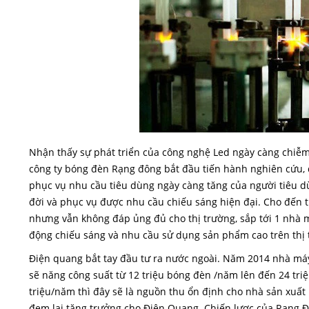
Nhận thấy sự phát triển của công nghệ Led ngày càng chiễm 
công ty bóng đèn Rạng đông bắt đầu tiến hành nghiên cứu, đ
phục vụ nhu cầu tiêu dùng ngày càng tăng của người tiêu 
đời và phục vụ được nhu cầu chiếu sáng hiện đại. Cho đến 
nhưng vẫn không đáp ủng đủ cho thị trường, sắp tới 1 nhà 
động chiếu sáng và nhu cầu sử dụng sản phẩm cao trên thị 
Điện quang bắt tay đầu tư ra nước ngoài. Năm 2014 nhà má
sẽ năng công suất từ 12 triệu bóng đèn /năm lên đến 24 tr
triệu/năm thì đây sẽ là nguồn thu ổn định cho nhà sản xuất
đem lại tăng trưởng cho Điện Quang. Chiến lược của Rạng Đ