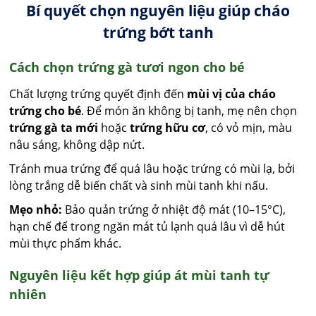
Bí quyết chọn nguyên liệu giúp cháo
trứng bớt tanh
Cách chọn trứng gà tươi ngon cho bé
Chất lượng trứng quyết định đến
mùi vị của cháo
trứng cho bé
. Để món ăn không bị tanh, mẹ nên chọn
trứng gà ta mới
hoặc
trứng hữu cơ
, có vỏ mịn, màu
nâu sáng, không dập nứt.
Tránh mua trứng để quá lâu hoặc trứng có mùi lạ, bởi
lòng trắng dễ biến chất và sinh mùi tanh khi nấu.
Mẹo nhỏ:
Bảo quản trứng ở nhiệt độ mát (10–15°C),
hạn chế để trong ngăn mát tủ lạnh quá lâu vì dễ hút
mùi thực phẩm khác.
Nguyên liệu kết hợp giúp át mùi tanh tự
nhiên