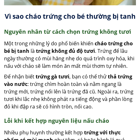
Vì sao cháo trứng cho bé thường bị tanh
Nguyên nhân từ cách chọn trứng không tươi
Một trong những lý do phổ biến khiến
cháo trứng cho
bé bị tanh
là
trứng không đủ độ tươi
. Trứng để lâu
ngày thường có mùi hăng nhẹ do quá trình oxy hóa, khi
nấu với cháo sẽ làm món ăn mất mùi thơm tự nhiên.
Để nhận biết
trứng gà tươi
, bạn có thể thử
thả trứng
vào nước
: trứng chìm hoàn toàn và nằm ngang là
trứng mới, trứng nổi lên là trứng đã cũ. Ngoài ra, trứng
tươi khi lắc nhẹ không phát ra tiếng động và phần lòng
đỏ khi đập ra sẽ có hình tròn, nổi cao.
Lỗi khi kết hợp nguyên liệu nấu cháo
Nhiều phụ huynh thường kết hợp
trứng với thực