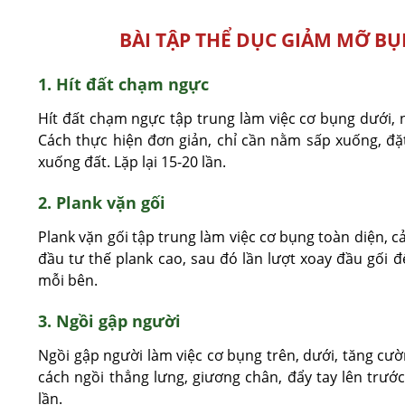
BÀI TẬP THỂ DỤC GIẢM MỠ BỤ
1. Hít đất chạm ngực
Hít đất chạm ngực tập trung làm việc cơ bụng dưới, 
Cách thực hiện đơn giản, chỉ cần nằm sấp xuống, đặt 
xuống đất. Lặp lại 15-20 lần.
2. Plank vặn gối
Plank vặn gối tập trung làm việc cơ bụng toàn diện, cả
đầu tư thế plank cao, sau đó lần lượt xoay đầu gối đế
mỗi bên.
3. Ngồi gập người
Ngồi gập người làm việc cơ bụng trên, dưới, tăng cư
cách ngồi thẳng lưng, giương chân, đẩy tay lên trướ
lần.