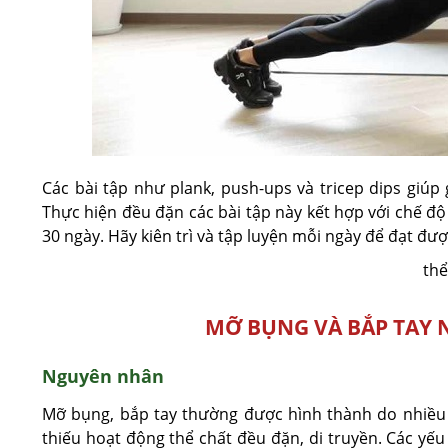
Các bài tập như plank, push-ups và tricep dips giú
Thực hiện đều đặn các bài tập này kết hợp với chế độ
30 ngày. Hãy kiên trì và tập luyện mỗi ngày để đạt đ
thể
MỠ BỤNG VÀ BẮP TAY
Nguyên nhân
Mỡ bụng, bắp tay thường được hình thành do nhiều
thiếu hoạt động thể chất đều đặn, di truyền. Các yếu