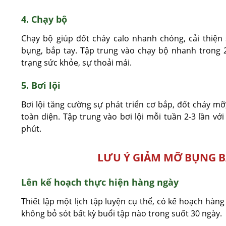
4. Chạy bộ
Chạy bộ giúp đốt cháy calo nhanh chóng, cải thiệ
bụng, bắp tay. Tập trung vào chạy bộ nhanh trong 2
trạng sức khỏe, sự thoải mái.
5. Bơi lội
Bơi lội tăng cường sự phát triển cơ bắp, đốt cháy mỡ
toàn diện. Tập trung vào bơi lội mỗi tuần 2-3 lần vớ
phút.
LƯU Ý GIẢM MỠ BỤNG B
Lên kế hoạch thực hiện hàng ngày
Thiết lập một lịch tập luyện cụ thể, có kế hoạch hàng
không bỏ sót bất kỳ buổi tập nào trong suốt 30 ngày.