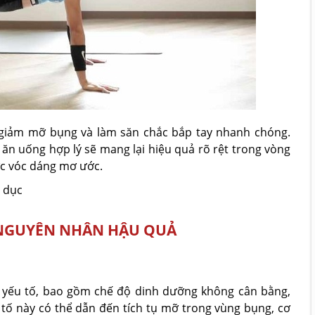
p giảm mỡ bụng và làm săn chắc bắp tay nhanh chóng.
 ăn uống hợp lý sẽ mang lại hiệu quả rõ rệt trong vòng
ược vóc dáng mơ ước.
 dục
 NGUYÊN NHÂN HẬU QUẢ
 yếu tố, bao gồm chế độ dinh dưỡng không cân bằng,
 tố này có thể dẫn đến tích tụ mỡ trong vùng bụng, cơ