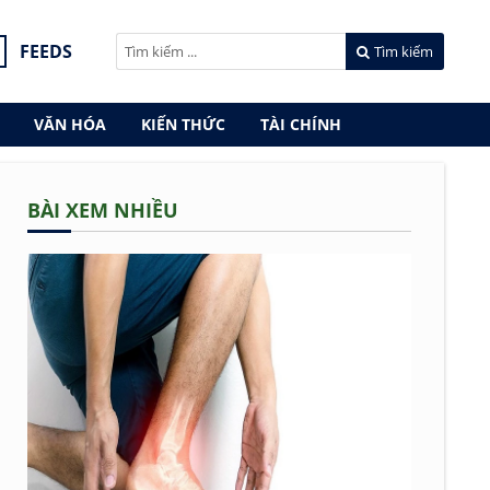
FEEDS
Tìm kiếm
VĂN HÓA
KIẾN THỨC
TÀI CHÍNH
BÀI XEM NHIỀU