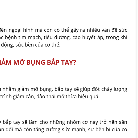
đến ngoại hình mà còn có thể gây ra nhiều vấn đề sức
 bệnh tim mạch, tiểu đường, cao huyết áp, trong khi
 động, sức bền của cơ thể.
GIẢM MỠ BỤNG BẮP TAY?
nh nhằm giảm mỡ bụng, bắp tay sẽ giúp đốt cháy lượng
 trình giảm cân, đào thải mỡ thừa hiệu quả.
ơ bắp tay sẽ làm cho những nhóm cơ này trở nên săn
cân đối mà còn tăng cường sức mạnh, sự bền bỉ của cơ