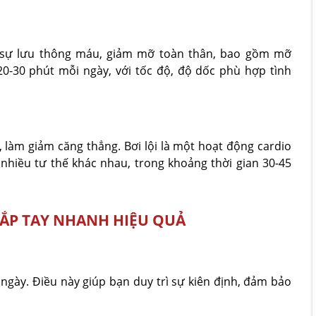
n sự lưu thông máu, giảm mỡ toàn thân, bao gồm mỡ
0-30 phút mỗi ngày, với tốc độ, độ dốc phù hợp tình
, làm giảm căng thẳng. Bơi lội là một hoạt động cardio
i nhiều tư thế khác nhau, trong khoảng thời gian 30-45
ẮP TAY NHANH HIỆU QUẢ
 ngày. Điều này giúp bạn duy trì sự kiên định, đảm bảo