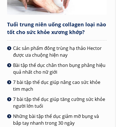
Tuổi trung niên uống collagen loại nào
tốt cho sức khỏe xương khớp?
Các sản phẩm đông trùng hạ thảo Hector
được ưa chuộng hiện nay
Bài tập thể dục chân thon bụng phẳng hiệu
quả nhất cho nữ giới
7 bài tập thể dục giúp nâng cao sức khỏe
tim mạch
7 bài tập thể dục giúp tăng cường sức khỏe
người lớn tuổi
Những bài tập thể dục giảm mỡ bụng và
bắp tay nhanh trong 30 ngày