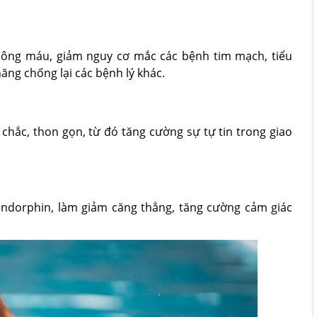
thông máu, giảm nguy cơ mắc các bệnh tim mạch, tiểu
ng chống lại các bệnh lý khác.
chắc, thon gọn, từ đó tăng cường sự tự tin trong giao
endorphin, làm giảm căng thẳng, tăng cường cảm giác