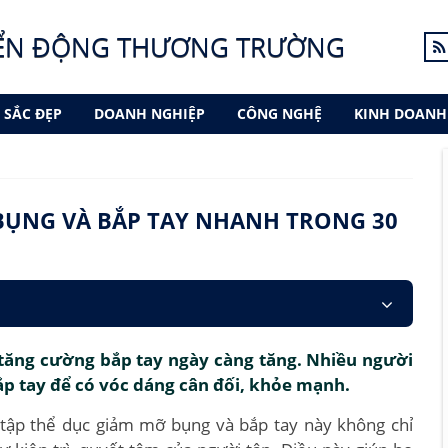
ỂN ĐỘNG THƯƠNG TRƯỜNG
SẮC ĐẸP
DOANH NGHIỆP
CÔNG NGHỆ
KINH DOANH
BỤNG VÀ BẮP TAY NHANH TRONG 30
tăng cường bắp tay ngày càng tăng. Nhiều người
ắp tay để có vóc dáng cân đối, khỏe mạnh.
i tập thể dục giảm mỡ bụng và bắp tay này không chỉ