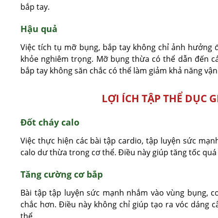
bắp tay.
Hậu quả
Việc tích tụ mỡ bụng, bắp tay không chỉ ảnh hưởng 
khỏe nghiêm trọng. Mỡ bụng thừa có thể dẫn đến các
bắp tay không săn chắc có thể làm giảm khả năng vận
LỢI ÍCH TẬP THỂ DỤC 
Đốt cháy calo
Việc thực hiện các bài tập cardio, tập luyện sức mạ
calo dư thừa trong cơ thể. Điều này giúp tăng tốc quá
Tăng cường cơ bắp
Bài tập tập luyện sức mạnh nhắm vào vùng bụng, c
chắc hơn. Điều này không chỉ giúp tạo ra vóc dáng 
thể.