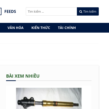
FEEDS
Tìm kiếm
VĂN HÓA
KIẾN THỨC
TÀI CHÍNH
BÀI XEM NHIỀU