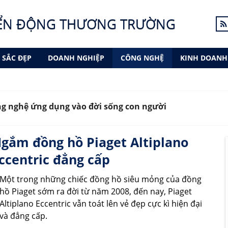
ỂN ĐỘNG THƯƠNG TRƯỜNG
SẮC ĐẸP
DOANH NGHIỆP
CÔNG NGHỆ
KINH DOANH
g nghệ ứng dụng vào đời sống con người
gắm đồng hồ Piaget Altiplano
ccentric đẳng cấp
Một trong những chiếc đồng hồ siêu mỏng của đồng
hồ Piaget sớm ra đời từ năm 2008, đến nay, Piaget
Altiplano Eccentric vẫn toát lên vẻ đẹp cực kì hiện đại
và đẳng cấp.