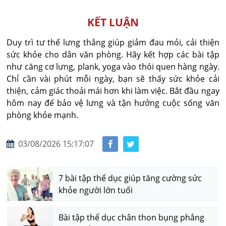
KẾT LUẬN
Duy trì tư thế lưng thẳng giúp giảm đau mỏi, cải thiện
sức khỏe cho dân văn phòng. Hãy kết hợp các bài tập
như căng cơ lưng, plank, yoga vào thói quen hàng ngày.
Chỉ cần vài phút mỗi ngày, bạn sẽ thấy sức khỏe cải
thiện, cảm giác thoải mái hơn khi làm việc. Bắt đầu ngay
hôm nay để bảo vệ lưng và tận hưởng cuộc sống văn
phòng khỏe mạnh.
03/08/2026 15:17:07
7 bài tập thể dục giúp tăng cường sức
khỏe người lớn tuổi
Bài tập thể dục chân thon bụng phẳng