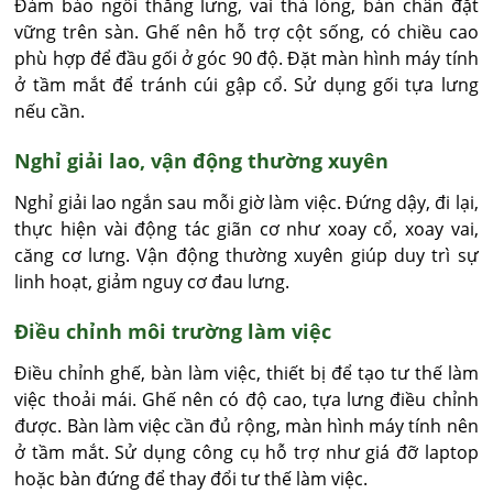
Đảm bảo ngồi thẳng lưng, vai thả lỏng, bàn chân đặt
vững trên sàn. Ghế nên hỗ trợ cột sống, có chiều cao
phù hợp để đầu gối ở góc 90 độ. Đặt màn hình máy tính
ở tầm mắt để tránh cúi gập cổ. Sử dụng gối tựa lưng
nếu cần.
Nghỉ giải lao, vận động thường xuyên
Nghỉ giải lao ngắn sau mỗi giờ làm việc. Đứng dậy, đi lại,
thực hiện vài động tác giãn cơ như xoay cổ, xoay vai,
căng cơ lưng. Vận động thường xuyên giúp duy trì sự
linh hoạt, giảm nguy cơ đau lưng.
Điều chỉnh môi trường làm việc
Điều chỉnh ghế, bàn làm việc, thiết bị để tạo tư thế làm
việc thoải mái. Ghế nên có độ cao, tựa lưng điều chỉnh
được. Bàn làm việc cần đủ rộng, màn hình máy tính nên
ở tầm mắt. Sử dụng công cụ hỗ trợ như giá đỡ laptop
hoặc bàn đứng để thay đổi tư thế làm việc.