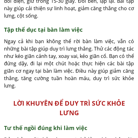
đối diện, giữ trong 15-30 giây. Đổi bên, lặp lại. Bài tập
này giúp cải thiện sự linh hoạt, giảm căng thẳng cho cơ
lưng, cột sống.
Tập thể dục tại bàn làm việc
Ngay cả khi bạn không thể rời bàn làm việc, vẫn có
những bài tập giúp duy trì lưng thẳng. Thử các động tác
như kéo giãn cánh tay, xoay vai, kéo giãn cổ. Bạn có thể
đứng dậy, đi lại một chút hoặc thực hiện các bài tập
giãn cơ ngay tại bàn làm việc. Điều này giúp giảm căng
thẳng, tăng cường tuần hoàn máu, duy trì sức khỏe
lưng.
LỜI KHUYÊN ĐỂ DUY TRÌ SỨC KHỎE
LƯNG
Tư thế ngồi đúng khi làm việc