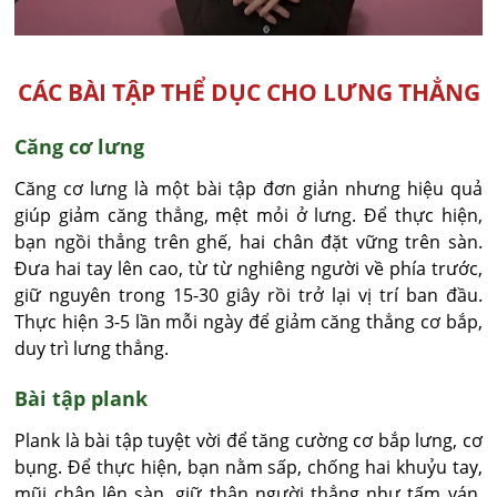
CÁC BÀI TẬP THỂ DỤC CHO LƯNG THẲNG
Căng cơ lưng
Căng cơ lưng là một bài tập đơn giản nhưng hiệu quả
giúp giảm căng thẳng, mệt mỏi ở lưng. Để thực hiện,
bạn ngồi thẳng trên ghế, hai chân đặt vững trên sàn.
Đưa hai tay lên cao, từ từ nghiêng người về phía trước,
giữ nguyên trong 15-30 giây rồi trở lại vị trí ban đầu.
Thực hiện 3-5 lần mỗi ngày để giảm căng thẳng cơ bắp,
duy trì lưng thẳng.
Bài tập plank
Plank là bài tập tuyệt vời để tăng cường cơ bắp lưng, cơ
bụng. Để thực hiện, bạn nằm sấp, chống hai khuỷu tay,
mũi chân lên sàn, giữ thân người thẳng như tấm ván.