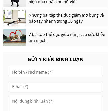
hiệu quả nhất cho nữ giới
Những bài tập thể dục giảm mỡ bụng và
bắp tay nhanh trong 30 ngày
7 bài tập thể dục giúp nâng cao sức khỏe
tim mạch
GỬI Ý KIẾN BÌNH LUẬN