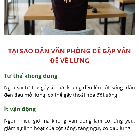
TẠI SAO DÂN VĂN PHÒNG DỄ GẶP VẤN
ĐỀ VỀ LƯNG
Tư thế không đúng
Ngồi sai tư thế gây áp lực không đều lên cột sống, dẫn
đến đau mỏi lưng, có thể gây thoái hóa đốt sống.
Ít vận động
Ngồi nhiều giờ mà không vận động làm cơ lưng yếu,
giảm sự linh hoạt của cột sống, tăng nguy cơ đau lưng.