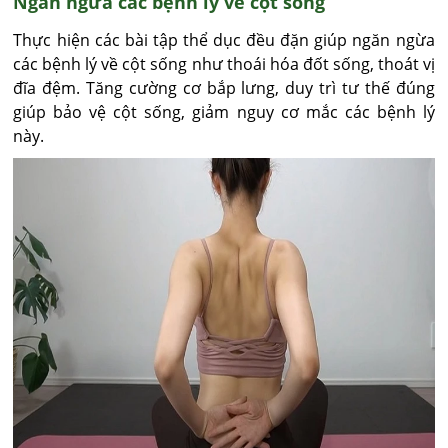
Ngăn ngừa các bệnh lý về cột sống
Thực hiện các bài tập thể dục đều đặn giúp ngăn ngừa
các bệnh lý về cột sống như thoái hóa đốt sống, thoát vị
đĩa đệm. Tăng cường cơ bắp lưng, duy trì tư thế đúng
giúp bảo vệ cột sống, giảm nguy cơ mắc các bệnh lý
này.