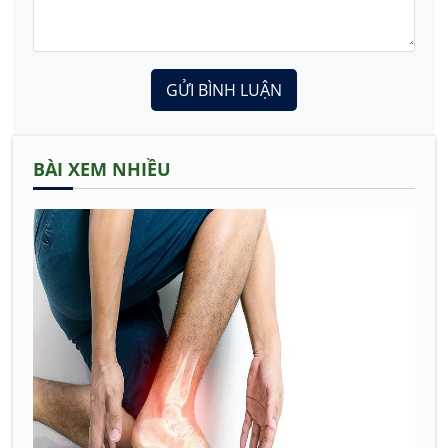
GỬI BÌNH LUẬN
BÀI XEM NHIỀU