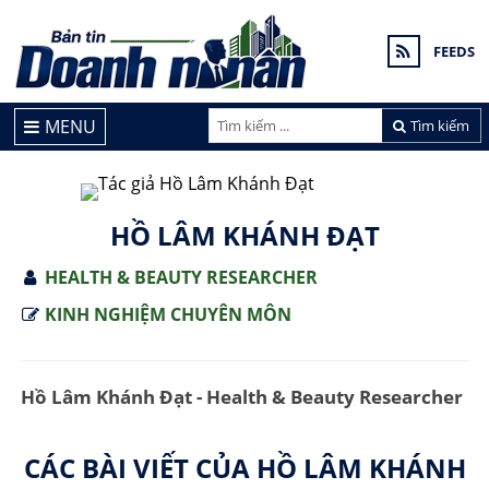
FEEDS
MENU
Tìm kiếm
HỒ LÂM KHÁNH ĐẠT
HEALTH & BEAUTY RESEARCHER
KINH NGHIỆM CHUYÊN MÔN
Hồ Lâm Khánh Đạt - Health & Beauty Researcher
CÁC BÀI VIẾT CỦA HỒ LÂM KHÁNH