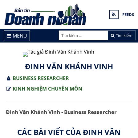
FEEDS
MENU
Tìm kiếm
ĐINH VĂN KHÁNH VINH
BUSINESS RESEARCHER
KINH NGHIỆM CHUYÊN MÔN
Đinh Văn Khánh Vinh - Business Researcher
CÁC BÀI VIẾT CỦA ĐINH VĂN